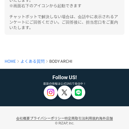
いたします。

※画面右下のアイコンから起動できます

チャットボットで解決しない場合は、会話中に表示されるア
ンケートにご回答ください。ご回答後に、担当窓口をご案内
いたします。
HOME
よくある質問
BODY ARCHI
Follow US!
最新の情報は公式SNSで発信中！
会社概要
プライバシーポリシー
特定商取引法
利用規約
海外店舗
© RIZAP, Inc.