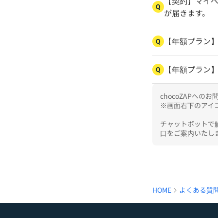
【契約】マイ
Q
が届きます。
【年額プラン
Q
【年額プラン
Q
chocoZAPへ
※画面右下のアイコ
チャットボットで
口をご案内いたし
HOME
よくある質