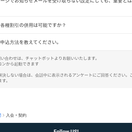
ページでお知らせメールを受け取らない設定にしても、重要と
】各種割引の併用は可能ですか？
】申込方法を教えてください。
のお問い合わせは、チャットボットよりお願いいたします。

ンから起動できます

解決しない場合は、会話中に表示されるアンケートにご回答ください。
ます。
問
入会・契約
Follow US!