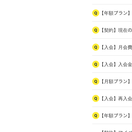
【年額プラン
Q
【契約】現在
Q
【入会】月会
Q
【入会】入会
Q
【月額プラン
Q
【入会】再入
Q
【年額プラン
Q