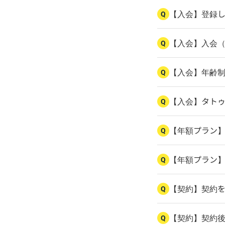
【入会】登録
Q
【入会】入会
Q
【入会】年齢
Q
【入会】タト
Q
【年額プラン
Q
【年額プラン
Q
【契約】契約
Q
【契約】契約
Q