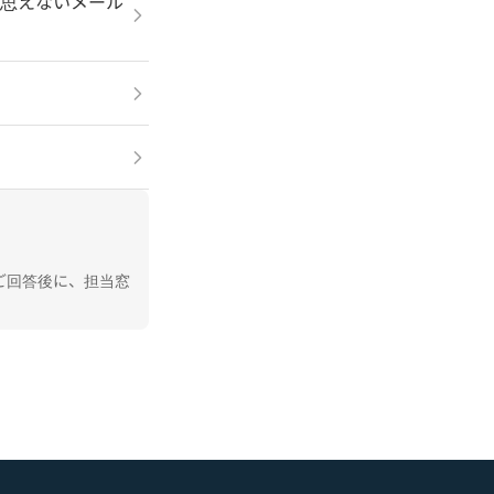
は思えないメール
ご回答後に、担当窓