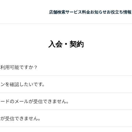
店舗検索
サービス
料金
お知らせ
お役立ち情報
入会・契約
ら利用可能ですか？
ランを確認したいです。
コードのメールが受信できません。
ルが受信できません。