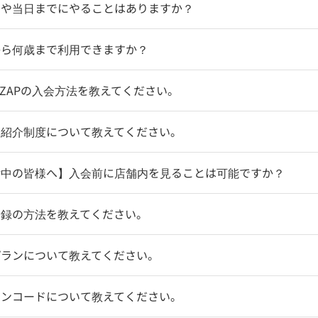
物や当日までにやることはありますか？
から何歳まで利用できますか？
coZAPの入会方法を教えてください。
達紹介制度について教えてください。
討中の皆様へ】入会前に店舗内を見ることは可能ですか？
登録の方法を教えてください。
プランについて教えてください。
ポンコードについて教えてください。