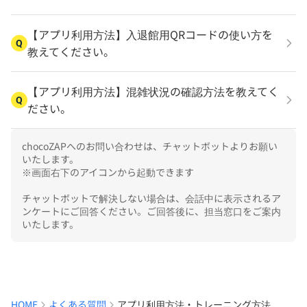
【アプリ利用方法】入退館用QRコードの使い方を
Q
教えてください。
【アプリ利用方法】混雑状況の確認方法を教えてく
Q
ださい。
chocoZAPへのお問い合わせは、チャットボットよりお願い
いたします。

※画面右下のアイコンから起動できます

チャットボットで解決しない場合は、会話中に表示されるア
ンケートにご回答ください。ご回答後に、担当窓口をご案内
いたします。
HOME
よくある質問
アプリ利用方法・トレーニング方法