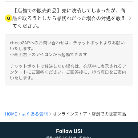
【店舗での販売商品】先に決済してしまったが、商
品を取ろうとしたら品切れだった場合の対処を教え
Q
てください。
chocoZAPへのお問い合わせは、チャットボットよりお願い
いたします。

※画面右下のアイコンから起動できます

チャットボットで解決しない場合は、会話中に表示されるア
ンケートにご回答ください。ご回答後に、担当窓口をご案内
いたします。
HOME
よくある質問
オンラインストア・店舗での販売商品
Follow US!
最新の情報は公式SNSで発信中！