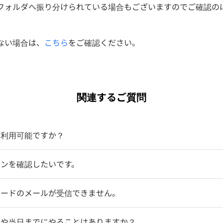
フォルダへ振り分けられている場合もございますのでご確認の
ない場合は、
こちら
をご確認ください。
関連するご質問
ら利用可能ですか？
ランを確認したいです。
コードのメールが受信できません。
物や当日までにやることはありますか？