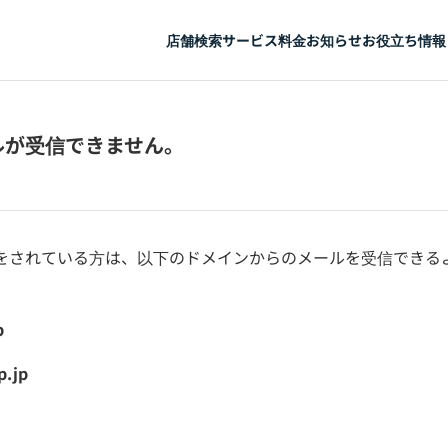
店舗検索
サービス
料金
お知らせ
お役立ち情報
ルが受信できません。
をされている方は、以下のドメインからのメールを受信できる
p
p.jp