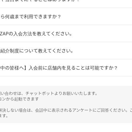
から何歳まで利用できますか？
coZAPの入会方法を教えてください。
達紹介制度について教えてください。
討中の皆様へ】入会前に店舗内を見ることは可能ですか？
のお問い合わせは、チャットボットよりお願いいたします。

ンから起動できます

解決しない場合は、会話中に表示されるアンケートにご回答ください。
ます。