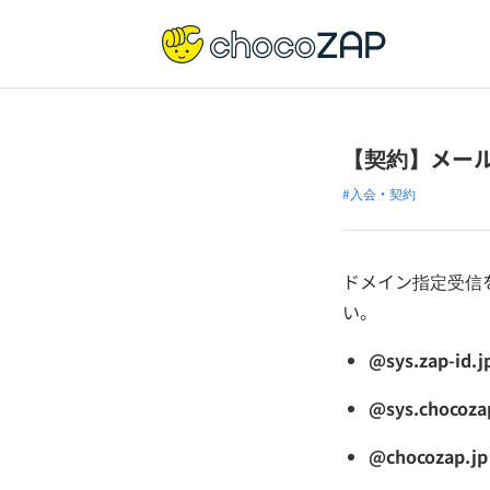
【契約】メー
#入会・契約
ドメイン指定受信
い。
@sys.zap-id.j
@sys.chocoza
@chocozap.jp