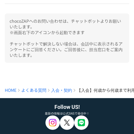
chocoZAPへのお問い合わせは、チャットボットよりお願い
いたします。

※画面右下のアイコンから起動できます

チャットボットで解決しない場合は、会話中に表示されるア
ンケートにご回答ください。ご回答後に、担当窓口をご案内
いたします。
HOME
よくある質問
入会・契約
【入会】何歳から何歳まで利
Follow US!
最新の情報は公式SNSで発信中！