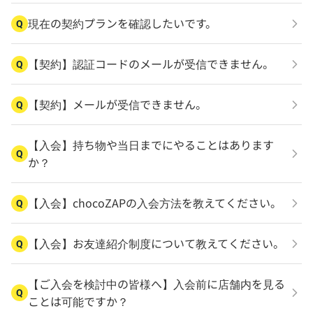
現在の契約プランを確認したいです。
Q
【契約】認証コードのメールが受信できません。
Q
【契約】メールが受信できません。
Q
【入会】持ち物や当日までにやることはあります
Q
か？
【入会】chocoZAPの入会方法を教えてください。
Q
【入会】お友達紹介制度について教えてください。
Q
【ご入会を検討中の皆様へ】入会前に店舗内を見る
Q
ことは可能ですか？