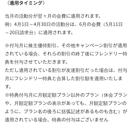
〈適用タイミング〉
当月の活動分が翌々月の会費に適用されます。
例）4月1日～4月30日の活動分は、6月の会費（5月11日
～20日請求分）に適用されます。
※付与月に株主優待割引、その他キャンペーン割引が適用
されている場合、それらの割引の終了後にフレンドリー特
典を付与させていただきます。
ただし適用されている割引が友達割引だった場合は、付与
月にフレンドリー特典と合算した割引額を適用いたしま
す。
※特典付与月に月額定額プラン以外のプラン（休会プラン
や、月額定額プランの表示があっても、月額定額プランの
ように、プラン名の後ろに括弧記述があるものも含む）が
適用されている場合、特典の付与はございません