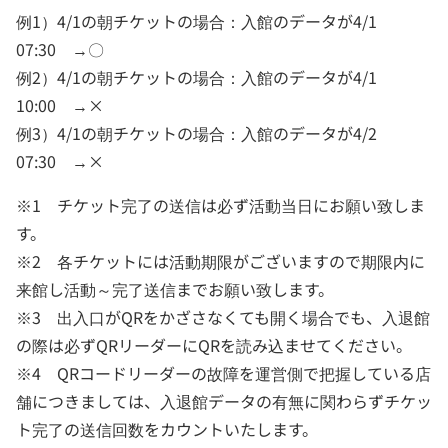
例1）4/1の朝チケットの場合：入館のデータが4/1
07:30 →〇
例2）4/1の朝チケットの場合：入館のデータが4/1
10:00 →×
例3）4/1の朝チケットの場合：入館のデータが4/2
07:30 →×
※1 チケット完了の送信は必ず活動当日にお願い致しま
す。
※2 各チケットには活動期限がございますので期限内に
来館し活動～完了送信までお願い致します。
※3 出入口がQRをかざさなくても開く場合でも、入退館
の際は必ずQRリーダーにQRを読み込ませてください。
※4 QRコードリーダーの故障を運営側で把握している店
舗につきましては、入退館データの有無に関わらずチケッ
ト完了の送信回数をカウントいたします。