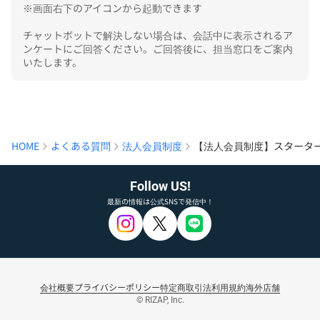
※画面右下のアイコンから起動できます

チャットボットで解決しない場合は、会話中に表示されるア
ンケートにご回答ください。ご回答後に、担当窓口をご案内
いたします。
HOME
よくある質問
法人会員制度
【法人会員制度】スタータ
Follow US!
最新の情報は公式SNSで発信中！
会社概要
プライバシーポリシー
特定商取引法
利用規約
海外店舗
© RIZAP, Inc.