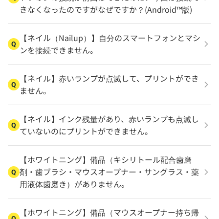
きなくなったのですがなぜですか？(Android™版)
【ネイル（Nailup）】自分のスマートフォンとマシ
Q
ンを接続できません。
【ネイル】赤いランプが点滅して、プリントができ
Q
ません。
【ネイル】インク残量があり、赤いランプも点滅し
Q
ていないのにプリントができません。
【ホワイトニング】備品（キシリトール配合歯磨
剤・歯ブラシ・マウスオープナー・サングラス・薬
Q
用液体歯磨き）がありません。
【ホワイトニング】備品（マウスオープナー持ち帰
Q