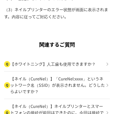
（3）ネイルプリンターのエラー状態が画面に表示されま
す。内容に従ってご対応ください。
関連するご質問
【ホワイトニング】人工歯も使用できますか？
Q
【ネイル（CureNel）】「CureNel:xxxx」というネ
ットワーク名（SSID）が表示されません。どうした
Q
らよいですか？
【ネイル（CureNel）】ネイルプリンターとスマー
トフォンの接続が前回はできたのに、今回は接続で
Q