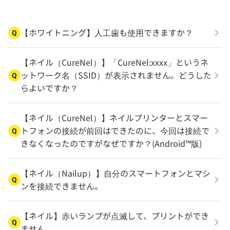
【ホワイトニング】人工歯も使用できますか？
Q
【ネイル（CureNel）】「CureNel:xxxx」というネ
ットワーク名（SSID）が表示されません。どうした
Q
らよいですか？
【ネイル（CureNel）】ネイルプリンターとスマー
トフォンの接続が前回はできたのに、今回は接続で
Q
きなくなったのですがなぜですか？(Android™版)
【ネイル（Nailup）】自分のスマートフォンとマシ
Q
ンを接続できません。
【ネイル】赤いランプが点滅して、プリントができ
Q
ません。