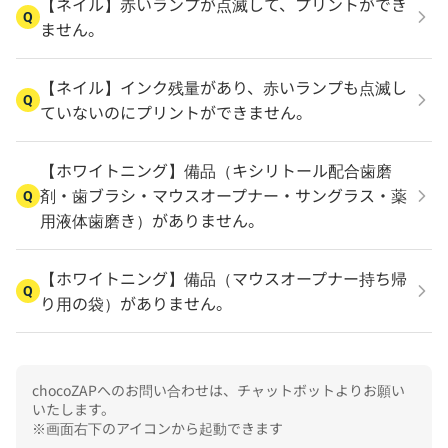
【ネイル】赤いランプが点滅して、プリントができ
Q
ません。
【ネイル】インク残量があり、赤いランプも点滅し
Q
ていないのにプリントができません。
【ホワイトニング】備品（キシリトール配合歯磨
剤・歯ブラシ・マウスオープナー・サングラス・薬
Q
用液体歯磨き）がありません。
【ホワイトニング】備品（マウスオープナー持ち帰
Q
り用の袋）がありません。
chocoZAPへのお問い合わせは、チャットボットよりお願い
いたします。

※画面右下のアイコンから起動できます
