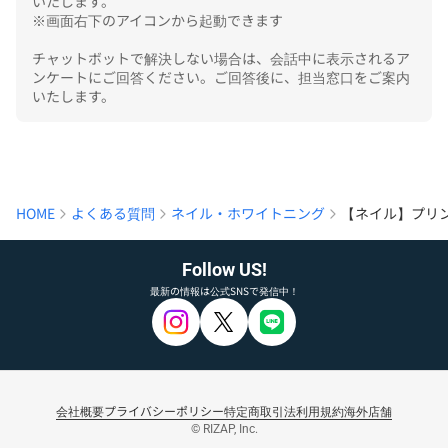
いたします。

※画面右下のアイコンから起動できます

チャットボットで解決しない場合は、会話中に表示されるア
ンケートにご回答ください。ご回答後に、担当窓口をご案内
いたします。
HOME
よくある質問
ネイル・ホワイトニング
【ネイル】プリ
Follow US!
最新の情報は公式SNSで発信中！
会社概要
プライバシーポリシー
特定商取引法
利用規約
海外店舗
© RIZAP, Inc.