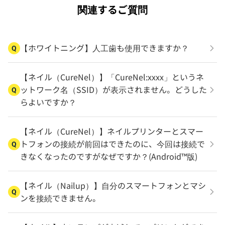
関連するご質問
【ホワイトニング】人工歯も使用できますか？
Q
【ネイル（CureNel）】「CureNel:xxxx」というネ
ットワーク名（SSID）が表示されません。どうした
Q
らよいですか？
【ネイル（CureNel）】ネイルプリンターとスマー
トフォンの接続が前回はできたのに、今回は接続で
Q
きなくなったのですがなぜですか？(Android™版)
【ネイル（Nailup）】自分のスマートフォンとマシ
Q
ンを接続できません。