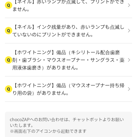
【ネイル】赤いランプが点滅して、プリントができ
Q
ません。
【ネイル】インク残量があり、赤いランプも点滅し
Q
ていないのにプリントができません。
【ホワイトニング】備品（キシリトール配合歯磨
剤・歯ブラシ・マウスオープナー・サングラス・薬
Q
用液体歯磨き）がありません。
【ホワイトニング】備品（マウスオープナー持ち帰
Q
り用の袋）がありません。
chocoZAPへのお問い合わせは、チャットボットよりお願い
いたします。

※画面右下のアイコンから起動できます
