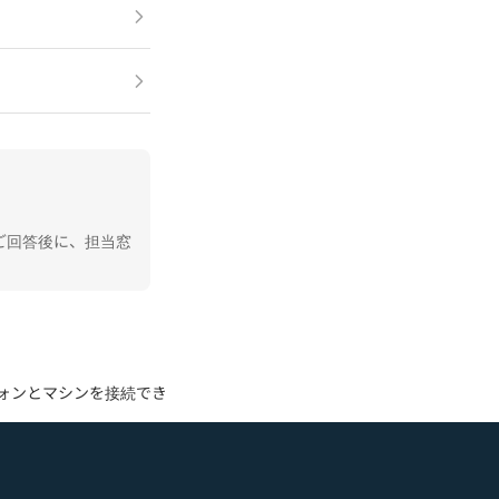
ご回答後に、担当窓
フォンとマシンを接続できません。