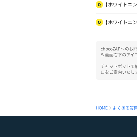
【ホワイトニ
Q
【ホワイトニ
Q
chocoZAPへ
※画面右下のアイコ
チャットボットで
口をご案内いたし
HOME
よくある質