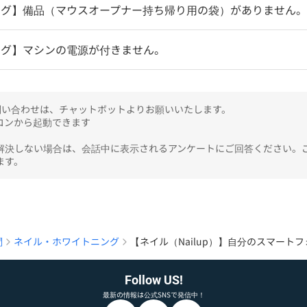
ング】備品（マウスオープナー持ち帰り用の袋）がありません。
ング】マシンの電源が付きません。
のお問い合わせは、チャットボットよりお願いいたします。

ンから起動できます

解決しない場合は、会話中に表示されるアンケートにご回答ください。
ます。
問
ネイル・ホワイトニング
【ネイル（Nailup）】自分のスマート
Follow US!
最新の情報は公式SNSで発信中！