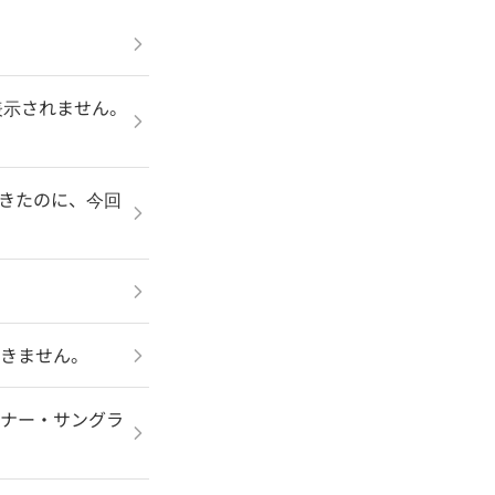
）が表示されません。
できたのに、今回
できません。
プナー・サングラ