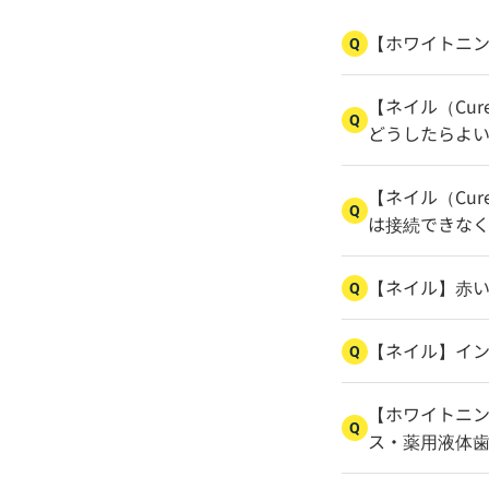
【ホワイトニ
Q
【ネイル（Cur
Q
どうしたらよ
【ネイル（Cu
Q
は接続できなくな
【ネイル】赤
Q
【ネイル】イ
Q
【ホワイトニ
Q
ス・薬用液体