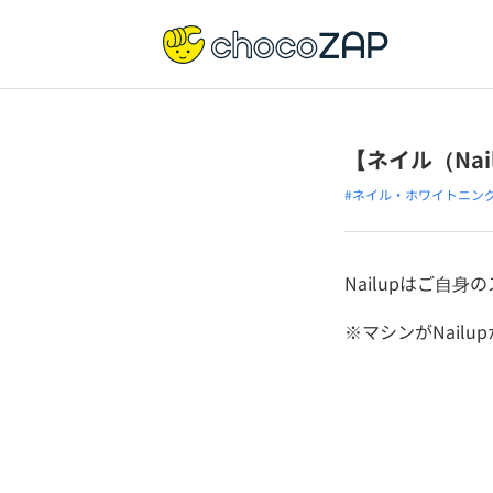
【ネイル（Na
#ネイル・ホワイトニン
Nailupはご自
※マシンがNailu