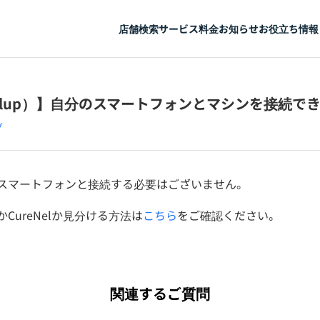
店舗検索
サービス
料金
お知らせ
お役立ち情報
ilup）】自分のスマートフォンとマシンを接続で
グ
身のスマートフォンと接続する必要はございません。
pかCureNelか見分ける方法は
こちら
をご確認ください。
関連するご質問