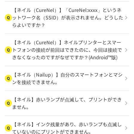
【ネイル（CureNel）】「CureNel:xxxx」というネ
ットワーク名（SSID）が表示されません。どうした
Q
らよいですか？
【ネイル（CureNel）】ネイルプリンターとスマー
トフォンの接続が前回はできたのに、今回は接続で
Q
きなくなったのですがなぜですか？(Android™版)
【ネイル（Nailup）】自分のスマートフォンとマシ
Q
ンを接続できません。
【ネイル】赤いランプが点滅して、プリントができ
Q
ません。
【ネイル】インク残量があり、赤いランプも点滅し
Q
ていないのにプリントができません。