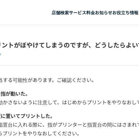
店舗検索
サービス
料金
お知らせ
お役立ち情報
リントがぼやけてしまうのですが、どうしたらよい
グ
当する可能性があります。ご確認ください。
に指が動いた。
動かさないように注意して、はじめからプリントをやりなおし
置に置いてプリントした。
指置台に入れる際に、指がプリンターと指置台の間にはさまれ
らプリントをやりなおしてください。