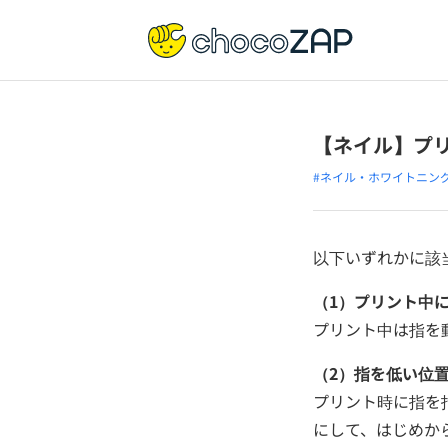
【ネイル】プ
#ネイル・ホワイトニン
以下いずれかに該
（1）プリント中
プリント中は指を
（2）指を低い位
プリント時に指を
にして、はじめか