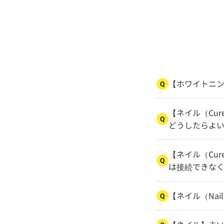
【ホワイトニ
Q
【ネイル（Cur
Q
どうしたらよ
【ネイル（Cu
Q
は接続できなくな
【ネイル（Na
Q