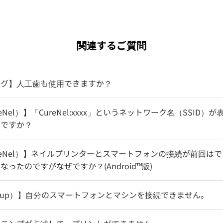
関連するご質問
ング】人工歯も使用できますか？
eNel）】「CureNel:xxxx」というネットワーク名（SSID
いですか？
reNel）】ネイルプリンターとスマートフォンの接続が前回は
ったのですがなぜですか？(Android™版)
ilup）】自分のスマートフォンとマシンを接続できません。