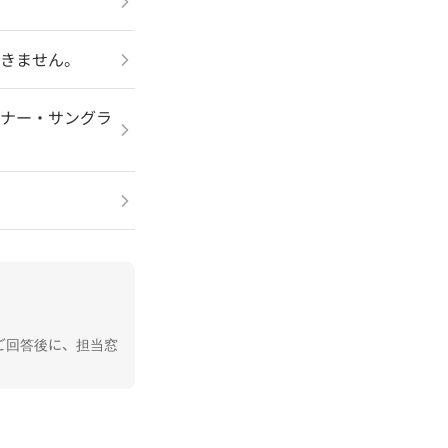
できません。
プナー・サングラ
ご回答後に、担当窓