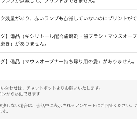
いランプが点滅して、プリントができません。
ンク残量があり、赤いランプも点滅していないのにプリントが
ング】備品（キシリトール配合歯磨剤・歯ブラシ・マウスオー
歯磨き）がありません。
ング】備品（マウスオープナー持ち帰り用の袋）がありません。
のお問い合わせは、チャットボットよりお願いいたします。

ンから起動できます

解決しない場合は、会話中に表示されるアンケートにご回答ください。
ます。