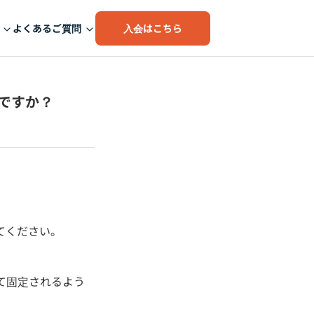
入会はこちら
よくあるご質問
ですか？
てください。
て固定されるよう