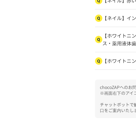
【ネイル】赤
Q
【ネイル】イ
Q
【ホワイトニ
Q
ス・薬用液体
【ホワイトニ
Q
chocoZAPへ
※画面右下のアイコ
チャットボットで
口をご案内いたし