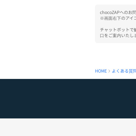
chocoZAPへ
※画面右下のアイコ
チャットボットで
口をご案内いたし
HOME
よくある質