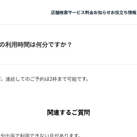
店舗検索
サービス
料金
お知らせ
お役立ち情報
回の利用時間は何分ですか？
す。連続してのご予約は2枠まで可能です。
関連するご質問
事や出張で利用できない月があります。