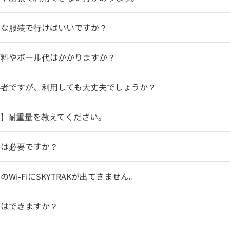
んな服装で行けばいいですか？
席料やボール代はかかりますか？
心者ですが、利用しても大丈夫でしょうか？
ク】耐重量を教えてください。
約は必要ですか？
のWi-FiにSKYTRAKが出てきません。
験はできますか？