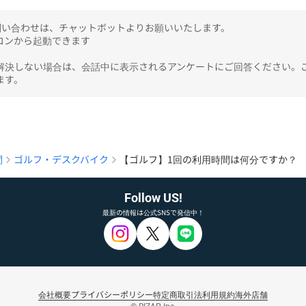
のお問い合わせは、チャットボットよりお願いいたします。

ンから起動できます

解決しない場合は、会話中に表示されるアンケートにご回答ください。
ます。
問
ゴルフ・デスクバイク
【ゴルフ】1回の利用時間は何分ですか？
Follow US!
最新の情報は公式SNSで発信中！
会社概要
プライバシーポリシー
特定商取引法
利用規約
海外店舗