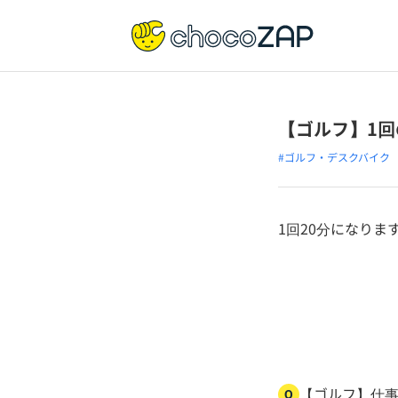
【ゴルフ】1
#ゴルフ・デスクバイク
1回20分になりま
【ゴルフ】仕
Q