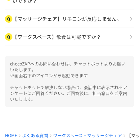
いですか？
【マッサージチェア】リモコンが反応しません。
Q
【ワークスペース】飲食は可能ですか？
Q
chocoZAPへのお問い合わせは、チャットボットよりお願い
いたします。

※画面右下のアイコンから起動できます

チャットボットで解決しない場合は、会話中に表示されるア
ンケートにご回答ください。ご回答後に、担当窓口をご案内
いたします。
HOME
よくある質問
ワークスペース・マッサージチェア
【マ