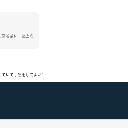
ご回答後に、担当窓
していても使用してよいですか？