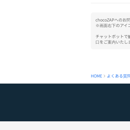
chocoZAPへ
※画面右下のアイコ
チャットボットで
口をご案内いたし
HOME
よくある質