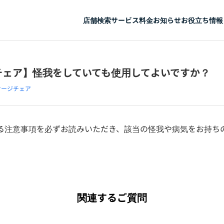
店舗検索
サービス
料金
お知らせ
お役立ち情報
チェア】怪我をしていても使用してよいですか？
サージチェア
る注意事項を必ずお読みいただき、該当の怪我や病気をお持ち
関連するご質問