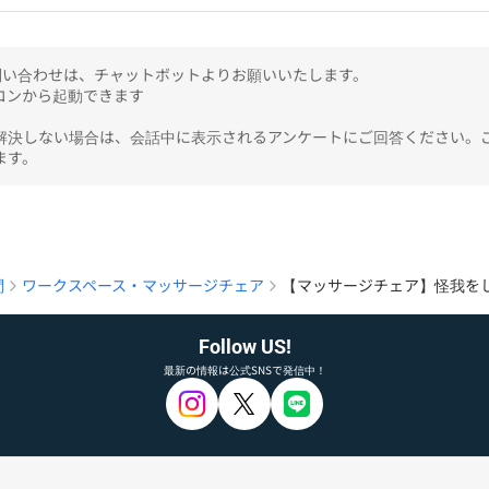
のお問い合わせは、チャットボットよりお願いいたします。

ンから起動できます

解決しない場合は、会話中に表示されるアンケートにご回答ください。
ます。
問
ワークスペース・マッサージチェア
【マッサージチェア】怪我を
Follow US!
最新の情報は公式SNSで発信中！