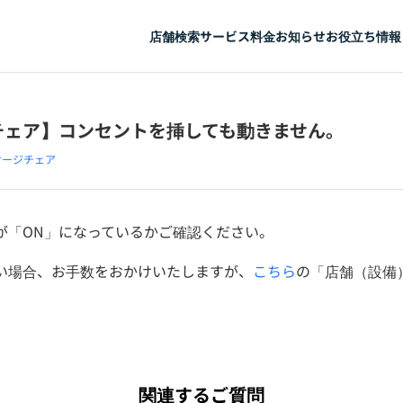
店舗検索
サービス
料金
お知らせ
お役立ち情報
チェア】コンセントを挿しても動きません。
サージチェア
が「ON」になっているかご確認ください。
い場合、お手数をおかけいたしますが、
こちら
の「店舗（設備
。
関連するご質問