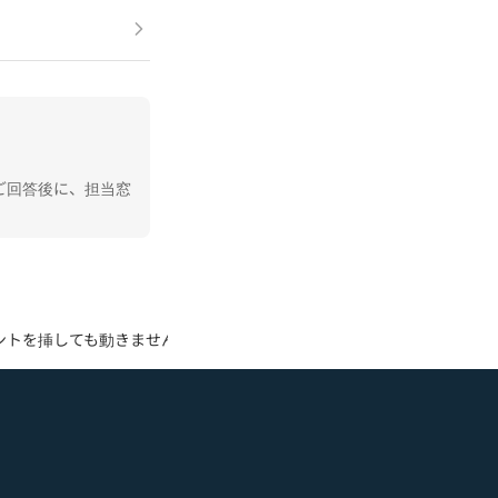
ご回答後に、担当窓
ントを挿しても動きません。