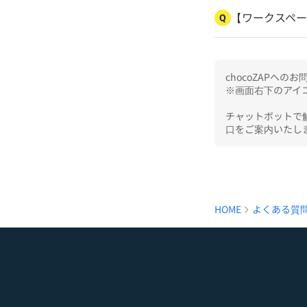
【ワークスペ
Q
chocoZAPへ
※画面右下のアイコ
チャットボットで
口をご案内いたし
HOME
よくある質