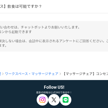
ース】飲食は可能ですか？
のお問い合わせは、チャットボットよりお願いいたします。

ンから起動できます

解決しない場合は、会話中に表示されるアンケートにご回答ください。
ます。
問
ワークスペース・マッサージチェア
【マッサージチェア】コンセ
Follow US!
最新の情報は公式SNSで発信中！