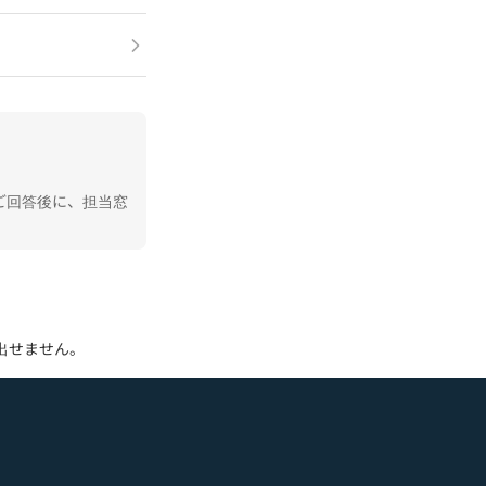
ご回答後に、担当窓
出せません。