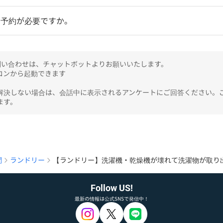
】予約が必要ですか。
のお問い合わせは、チャットボットよりお願いいたします。

ンから起動できます

解決しない場合は、会話中に表示されるアンケートにご回答ください。
ます。
問
ランドリー
【ランドリー】洗濯機・乾燥機が壊れて洗濯物が取り
Follow US!
最新の情報は公式SNSで発信中！