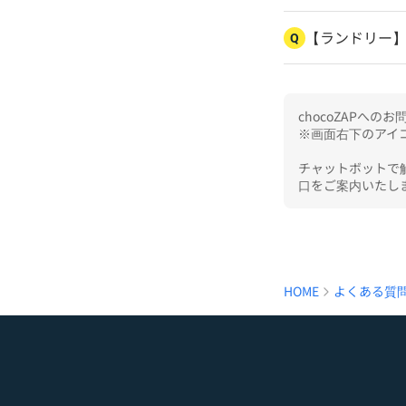
【ランドリー
Q
chocoZAPへ
※画面右下のアイコ
チャットボットで
口をご案内いたし
HOME
よくある質