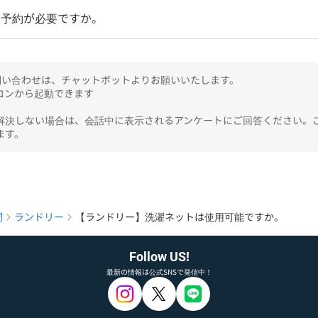
】予約が必要ですか。
のお問い合わせは、チャットボットよりお願いいたします。

ンから起動できます

解決しない場合は、会話中に表示されるアンケートにご回答ください。
ます。
問
ランドリー
【ランドリー】洗濯ネットは使用可能ですか。
Follow US!
最新の情報は公式SNSで発信中！