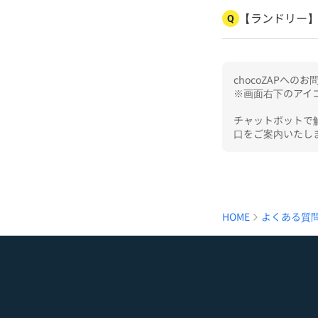
【ランドリー
Q
chocoZAPへ
※画面右下のアイコ
チャットボットで
口をご案内いたし
HOME
よくある質