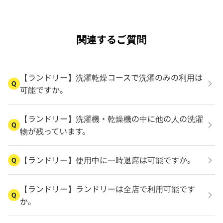
関連するご質問
【ランドリー】洗濯乾燥コースで洗濯のみの利用は
Q
可能ですか。
【ランドリー】洗濯機・乾燥機の中に他の人の洗濯
Q
物が残っています。
【ランドリー】使用中に一時退席は可能ですか。
Q
【ランドリー】ランドリーは全店で利用可能です
Q
か。