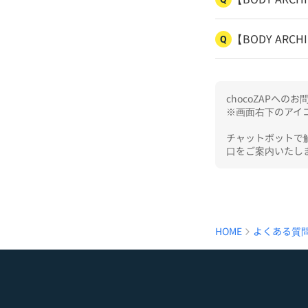
【BODY AR
Q
chocoZAPへ
※画面右下のアイコ
チャットボットで
口をご案内いたし
HOME
よくある質