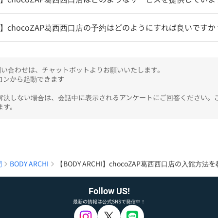
CHI】chocoZAP葛西西口店の予約はどのようにすれば良いですか
のお問い合わせは、チャットボットよりお願いいたします。

ンから起動できます

解決しない場合は、会話中に表示されるアンケートにご回答ください。
ます。
問
BODY ARCHI
【BODY ARCHI】chocoZAP葛西西口店の入館方
Follow US!
最新の情報は公式SNSで発信中！