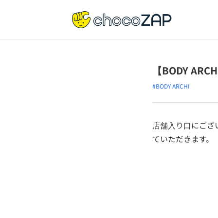
【BODY AR
#BODY ARCHI
店舗入り口にござ
ていただきます。