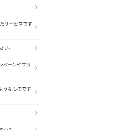
いったサービスです
ださい。
キャンペーンやプラ
どのようなものです
ますか？