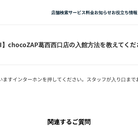
店舗検索
サービス
料金
お知らせ
お役立ち情報
CHI】chocoZAP葛西西口店の入館方法を教えてく
いますインターホンを押してください。スタッフが入り口まで
関連するご質問