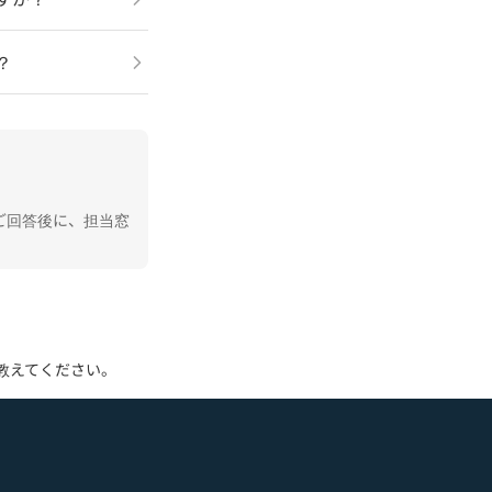
？
ご回答後に、担当窓
法を教えてください。