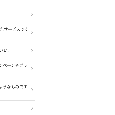
いったサービスです
ださい。
キャンペーンやプラ
どのようなものです