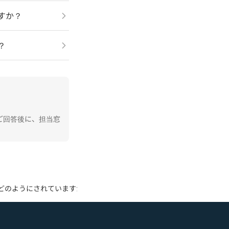
ますか？
？
ご回答後に、担当窓
管理はどのようにされていますか？