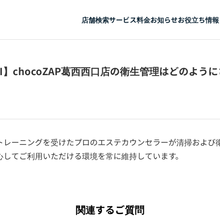
店舗検索
サービス
料金
お知らせ
お役立ち情報
CHI】chocoZAP葛西西口店の衛生管理はどのよう
I社のトレーニングを受けたプロのエステカウンセラーが清掃およ
心してご利用いただける環境を常に維持しています。
関連するご質問