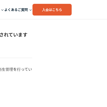
入会はこちら
よくあるご質問
にされています
び衛生管理を行ってい