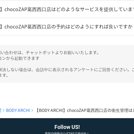
CHI】chocoZAP葛西西口店はどのようなサービスを提供してい
CHI】chocoZAP葛西西口店の予約はどのようにすれば良いですか
のお問い合わせは、チャットボットよりお願いいたします。

ンから起動できます

解決しない場合は、会話中に表示されるアンケートにご回答ください。
ます。
問
BODY ARCHI
【BODY ARCHI】chocoZAP葛西西口店の衛生
Follow US!
最新の情報は公式SNSで発信中！