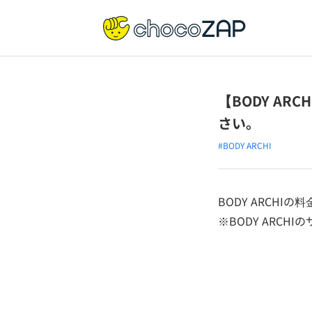
【BODY AR
さい。
#BODY ARCHI
BODY ARCHI
※BODY ARCH