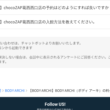
CHI】chocoZAP葛西西口店の予約はどのようにすれば良いですか
CHI】chocoZAP葛西西口店の入館方法を教えてください。
のお問い合わせは、チャットボットよりお願いいたします。

ンから起動できます

解決しない場合は、会話中に表示されるアンケートにご回答ください。
ます。
問
BODY ARCHI
【BODY ARCHI】BODY ARCHI（ボディ アー
Follow US!
最新の情報は公式SNSで発信中！