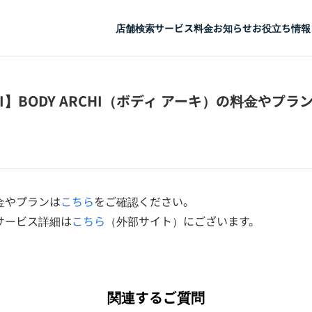
店舗検索
サービス
料金
お知らせ
お役立ち情報
CHI】BODY ARCHI（ボディ アーキ）の料金やプ
の料金やプランは
こちら
をご確認ください。
Iのサービス詳細は
こちら
（外部サイト）にございます。
関連するご質問