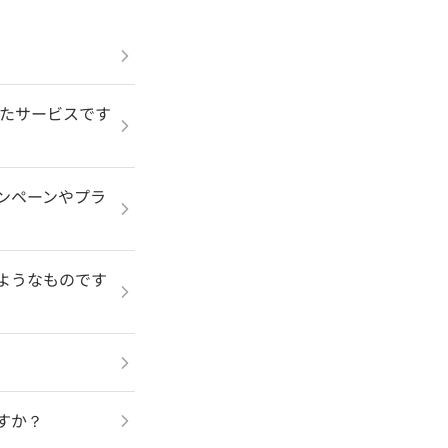
いったサービスです
キャンペーンやプラ
どのようなものです
ますか？