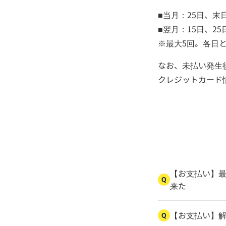
■当月：25日、末
■翌月：15日、2
※最大5回。各日
なお、未払い発生
クレジットカード
【お支払い】
Q
来た
【お支払い】
Q