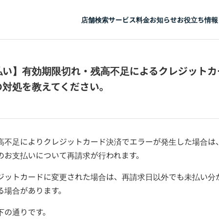
店舗検索
サービス
料金
お知らせ
お役立ち情報
払い】有効期限切れ・残高不足によるクレジットカ
の対処を教えてください。
高不足によりクレジットカード決済でエラーが発生した場合は
のお支払いについて再請求が行われます。
ジットカードに変更された場合は、再請求日以外でも未払い分
る場合があります。
下の通りです。