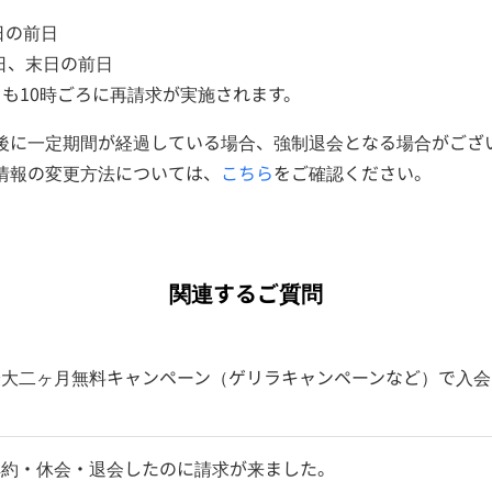
日の前日
5日、末日の前日
とも10時ごろに再請求が実施されます。
後に一定期間が経過している場合、強制退会となる場合がござ
情報の変更方法については、
こちら
をご確認ください。
関連するご質問
最大二ヶ月無料キャンペーン（ゲリラキャンペーンなど）で入会
解約・休会・退会したのに請求が来ました。