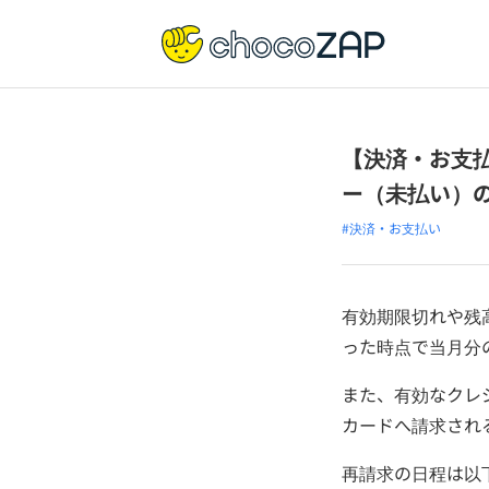
【決済・お支
ー（未払い）
#決済・お支払い
有効期限切れや残
った時点で当月分
また、有効なクレ
カードへ請求され
再請求の日程は以