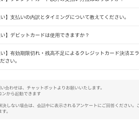
払い】支払いの内訳とタイミングについて教えてください。
払い】デビットカードは使用できますか？
払い】有効期限切れ・残高不足によるクレジットカード決済エ
ください。
のお問い合わせは、チャットボットよりお願いいたします。

ンから起動できます

解決しない場合は、会話中に表示されるアンケートにご回答ください。
ます。