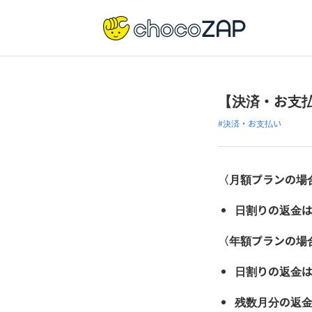
【決済・お支
#決済・お支払い
〈月額プランの場
日割りの返金
〈年額プランの場
日割りの返金
残数月分の返