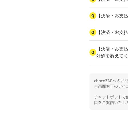
【決済・お支
Q
【決済・お支
Q
【決済・お支
Q
対処を教えて
chocoZAPへ
※画面右下のアイコ
チャットボットで
口をご案内いたし