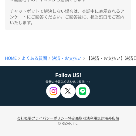
チャットボットで解決しない場合は、会話中に表示されるア
ンケートにご回答ください。ご回答後に、担当窓口をご案内
いたします。
HOME
よくある質問
決済・お支払い
【決済・お支払い】決済
Follow US!
最新の情報は公式SNSで発信中！
会社概要
プライバシーポリシー
特定商取引法
利用規約
海外店舗
© RIZAP, Inc.