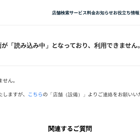
店舗検索
サービス
料金
お知らせ
お役立ち情報
面が「読み込み中」となっており、利用できません
ません。
たしますが、
こちら
の「店舗（設備）」よりご連絡をお願いい
関連するご質問