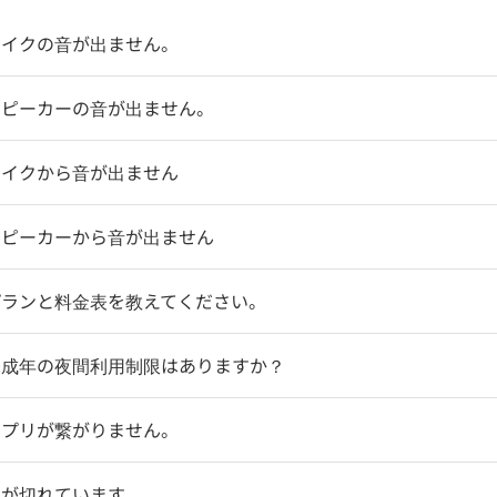
マイクの音が出ません。
スピーカーの音が出ません。
マイクから音が出ません
スピーカーから音が出ません
プランと料金表を教えてください。
未成年の夜間利用制限はありますか？
アプリが繋がりません。
明が切れています。