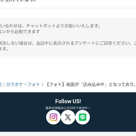
のお問い合わせは、チャットボットよりお願いいたします。

ンから起動できます

解決しない場合は、会話中に表示されるアンケートにご回答ください。
ます。
問
カラオケ・フォト
【フォト】画面が「読み込み中」となっており
Follow US!
最新の情報は公式SNSで発信中！