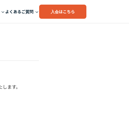
入会はこちら
よくあるご質問
。
たします。