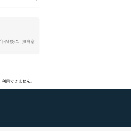
ご回答後に、担当窓
、利用できません。