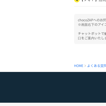
chocoZAPへ
※画面右下のアイコ
チャットボットで
口をご案内いたし
HOME
よくある質