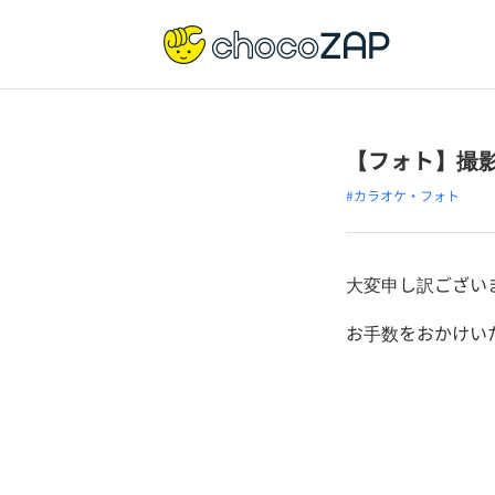
【フォト】撮
#カラオケ・フォト
大変申し訳ござい
お手数をおかけい