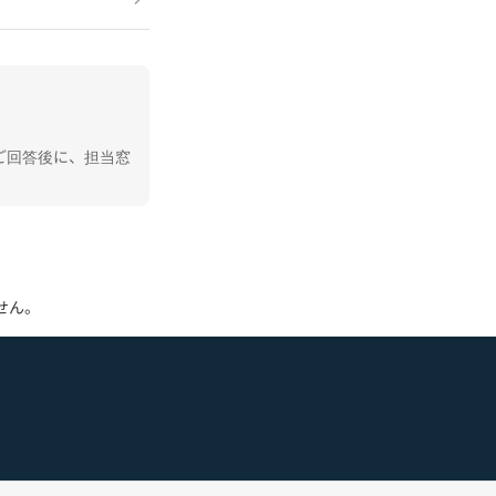
ご回答後に、担当窓
せん。