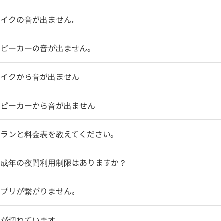
マイクの音が出ません。
スピーカーの音が出ません。
マイクから音が出ません
スピーカーから音が出ません
プランと料金表を教えてください。
未成年の夜間利用制限はありますか？
アプリが繋がりません。
明が切れています。