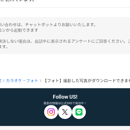
のお問い合わせは、チャットボットよりお願いいたします。

ンから起動できます

解決しない場合は、会話中に表示されるアンケートにご回答ください。
ます。
問
カラオケ・フォト
【フォト】撮影した写真がダウンロードできま
Follow US!
最新の情報は公式SNSで発信中！