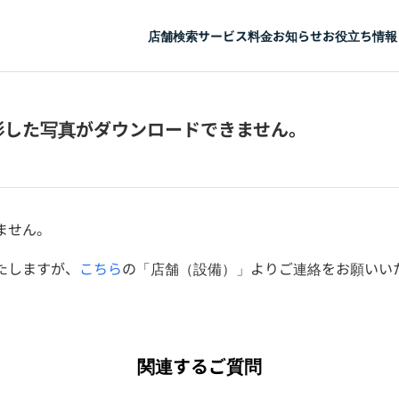
店舗検索
サービス
料金
お知らせ
お役立ち情報
影した写真がダウンロードできません。
ません。
たしますが、
こちら
の「店舗（設備）」よりご連絡をお願いい
関連するご質問