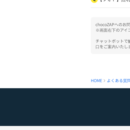
chocoZAPへ
※画面右下のアイコ
チャットボットで
口をご案内いたし
HOME
よくある質