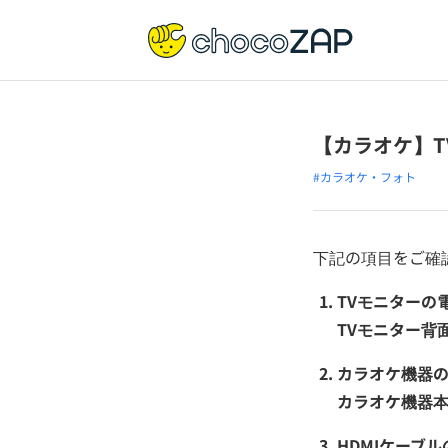
【カラオケ】T
#カラオケ・フォト
下記の項目をご確
TVモニターの
TVモニター背
カラオケ機器
カラオケ機器
HDMIケーブ