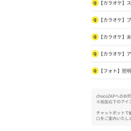
【カラオケ】
Q
【カラオケ】
Q
【カラオケ】
Q
【カラオケ】
Q
【フォト】照
Q
chocoZAPへ
※画面右下のアイコ
チャットボットで
口をご案内いたし