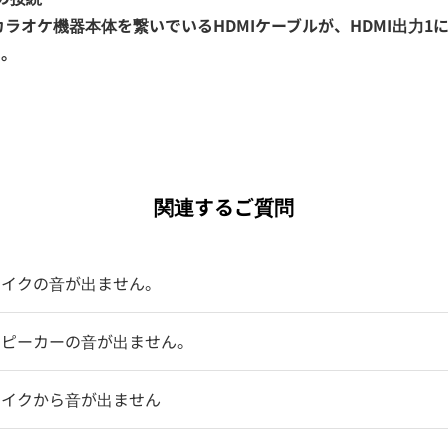
カラオケ機器本体を繋いでいるHDMIケーブルが、HDMI出力1
い。
関連するご質問
マイクの音が出ません。
スピーカーの音が出ません。
マイクから音が出ません