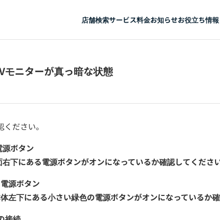
店舗検索
サービス
料金
お知らせ
お役立ち情報
Vモニターが真っ暗な状態
認ください。
電源ボタン
面右下にある電源ボタンがオンになっているか確認してくださ
の電源ボタン
本体左下にある小さい緑色の電源ボタンがオンになっているか
ルの接続