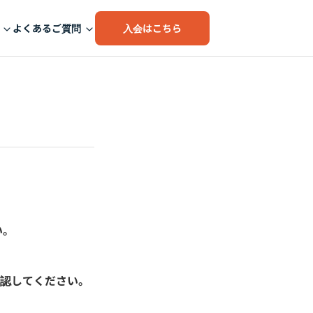
入会はこちら
よくあるご質問
い。
確認してください。