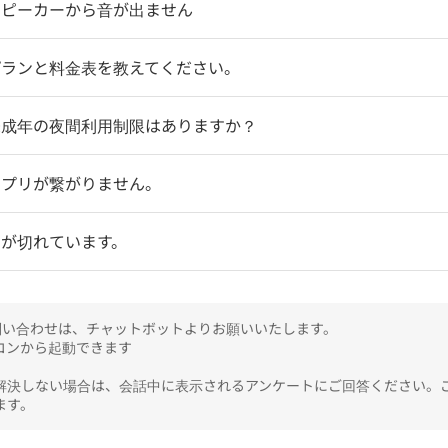
スピーカーから音が出ません
プランと料金表を教えてください。
未成年の夜間利用制限はありますか？
アプリが繋がりません。
明が切れています。
のお問い合わせは、チャットボットよりお願いいたします。

ンから起動できます

解決しない場合は、会話中に表示されるアンケートにご回答ください。
ます。