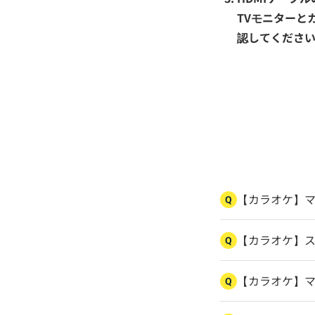
TVモニターと
認してくださ
【カラオケ】
Q
【カラオケ】
Q
【カラオケ】
Q