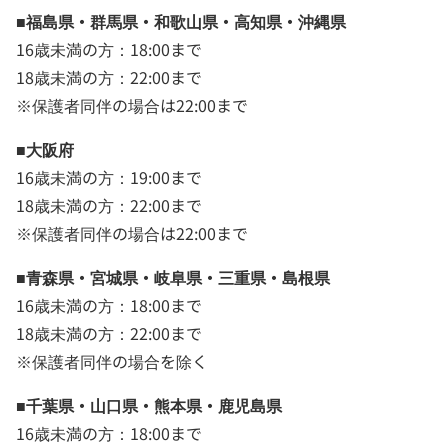
■福島県・群馬県・和歌山県・高知県・沖縄県
16歳未満の方：18:00まで
18歳未満の方：22:00まで
※保護者同伴の場合は22:00まで
■大阪府
16歳未満の方：19:00まで
18歳未満の方：22:00まで
※保護者同伴の場合は22:00まで
■青森県・宮城県・岐阜県・三重県・島根県
16歳未満の方：18:00まで
18歳未満の方：22:00まで
※保護者同伴の場合を除く
■千葉県・山口県・熊本県・鹿児島県
16歳未満の方：18:00まで