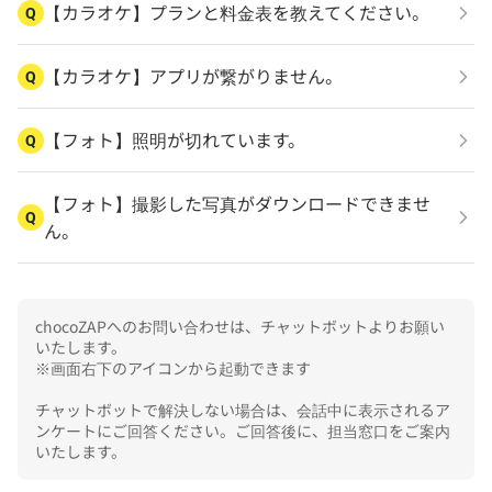
【カラオケ】プランと料金表を教えてください。
Q
【カラオケ】アプリが繋がりません。
Q
【フォト】照明が切れています。
Q
【フォト】撮影した写真がダウンロードできませ
Q
ん。
chocoZAPへのお問い合わせは、チャットボットよりお願い
いたします。

※画面右下のアイコンから起動できます

チャットボットで解決しない場合は、会話中に表示されるア
ンケートにご回答ください。ご回答後に、担当窓口をご案内
いたします。