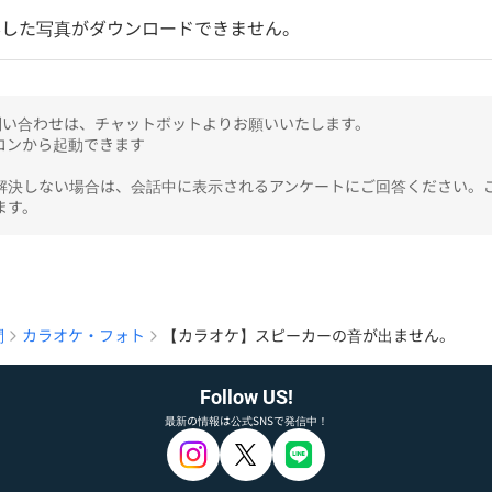
影した写真がダウンロードできません。
のお問い合わせは、チャットボットよりお願いいたします。

ンから起動できます

解決しない場合は、会話中に表示されるアンケートにご回答ください。
ます。
問
カラオケ・フォト
【カラオケ】スピーカーの音が出ません。
Follow US!
最新の情報は公式SNSで発信中！