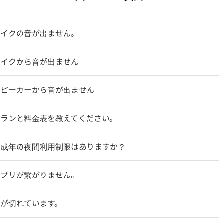
マイクの音が出ません。
マイクから音が出ません
スピーカーから音が出ません
プランと料金表を教えてください。
未成年の夜間利用制限はありますか？
アプリが繋がりません。
明が切れています。