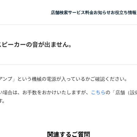
店舗検索
サービス
料金
お知らせ
お役立ち情報
スピーカーの音が出ません。
アンプ」という機械の電源が入っているかご確認ください。
い場合は、お手数をおかけいたしますが、
こちら
の「店舗（設
す。
関連するご質問