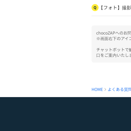
【フォト】撮
Q
chocoZAPへ
※画面右下のアイコ
チャットボットで
口をご案内いたし
HOME
よくある質