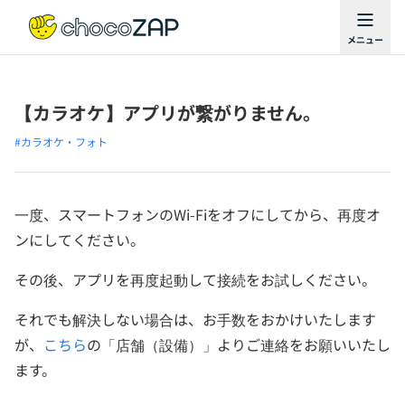
【カラオケ】アプリが繋がりません。
#カラオケ・フォト
一度、スマートフォンのWi-Fiをオフにしてから、再度オ
ンにしてください。
その後、アプリを再度起動して接続をお試しください。
それでも解決しない場合は、お手数をおかけいたします
が、
こちら
の「店舗（設備）」よりご連絡をお願いいたし
ます。