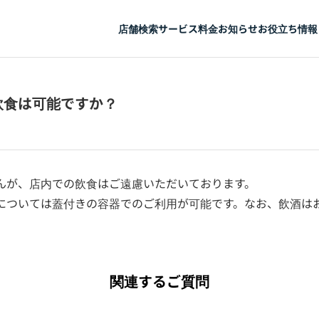
店舗検索
サービス
料金
お知らせ
お役立ち情報
飲食は可能ですか？
んが、店内での飲食はご遠慮いただいております。
については蓋付きの容器でのご利用が可能です。なお、飲酒は
関連するご質問