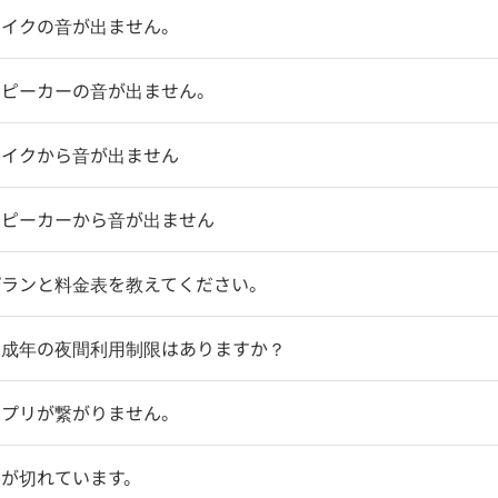
マイクの音が出ません。
スピーカーの音が出ません。
マイクから音が出ません
スピーカーから音が出ません
プランと料金表を教えてください。
未成年の夜間利用制限はありますか？
アプリが繋がりません。
明が切れています。