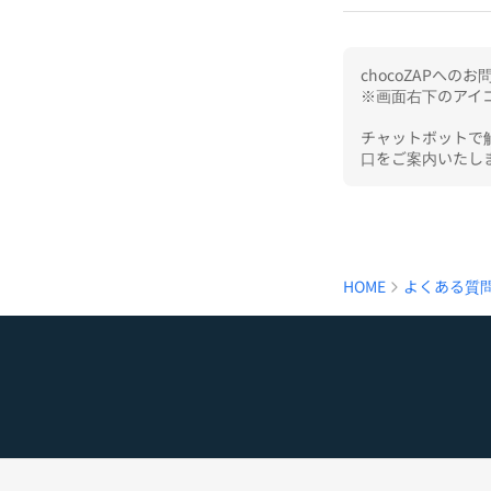
chocoZAPへ
※画面右下のアイコ
チャットボットで
口をご案内いたし
HOME
よくある質