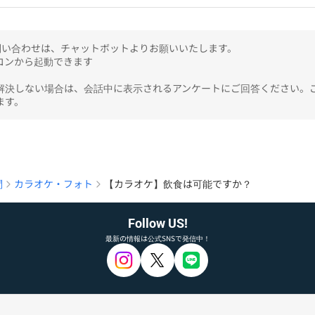
のお問い合わせは、チャットボットよりお願いいたします。

ンから起動できます

解決しない場合は、会話中に表示されるアンケートにご回答ください。
ます。
問
カラオケ・フォト
【カラオケ】飲食は可能ですか？
Follow US!
最新の情報は公式SNSで発信中！