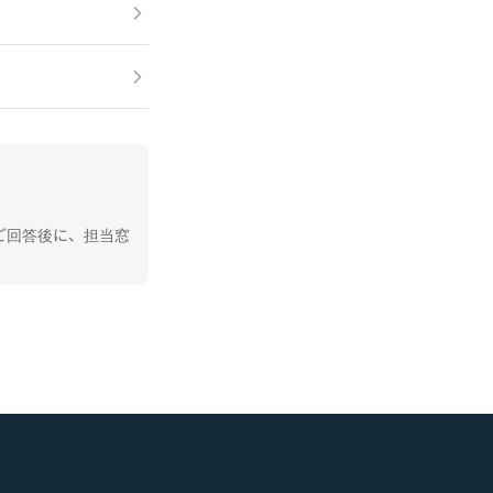
ご回答後に、担当窓
。