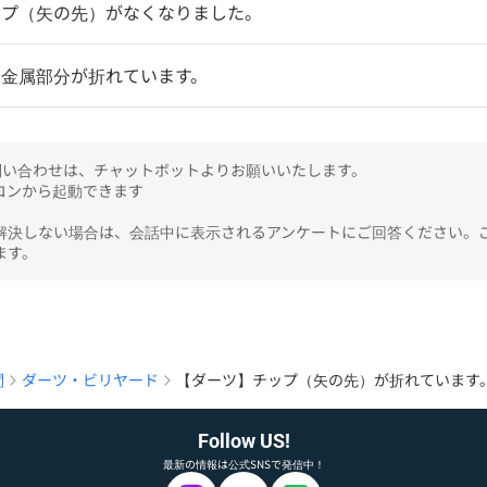
ップ（矢の先）がなくなりました。
の金属部分が折れています。
のお問い合わせは、チャットボットよりお願いいたします。

ンから起動できます

解決しない場合は、会話中に表示されるアンケートにご回答ください。
ます。
問
ダーツ・ビリヤード
【ダーツ】チップ（矢の先）が折れています
Follow US!
最新の情報は公式SNSで発信中！