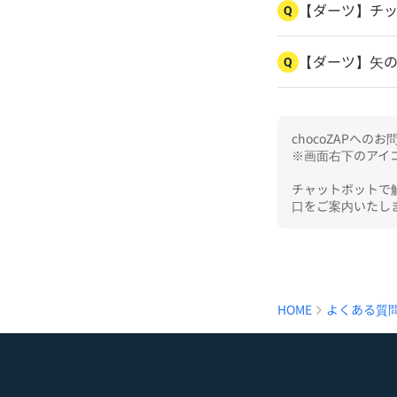
【ダーツ】チ
Q
【ダーツ】矢
Q
chocoZAPへ
※画面右下のアイコ
チャットボットで
口をご案内いたし
HOME
よくある質