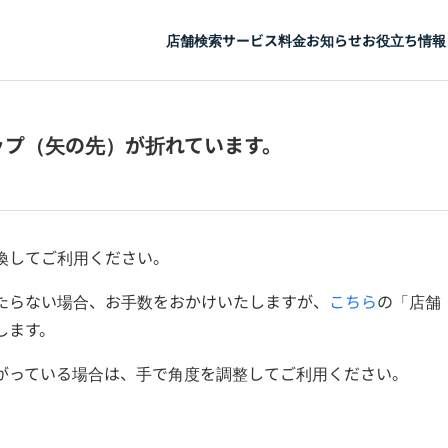
店舗検索
サービス
料金
お知らせ
お役立ち情報
ップ（矢の先）が折れています。
換してご利用ください。
たらない場合、お手数をおかけいたしますが、
こちら
の「店舗
します。
がっている場合は、手で角度を調整してご利用ください。