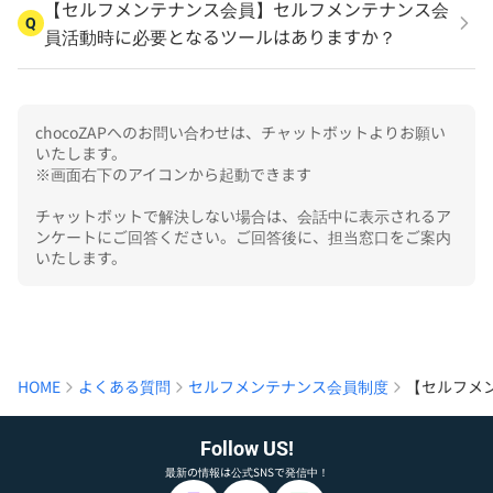
【セルフメンテナンス会員】セルフメンテナンス会
Q
員活動時に必要となるツールはありますか？
chocoZAPへのお問い合わせは、チャットボットよりお願い
いたします。

※画面右下のアイコンから起動できます

チャットボットで解決しない場合は、会話中に表示されるア
ンケートにご回答ください。ご回答後に、担当窓口をご案内
いたします。
HOME
よくある質問
セルフメンテナンス会員制度
【セルフメ
Follow US!
最新の情報は公式SNSで発信中！