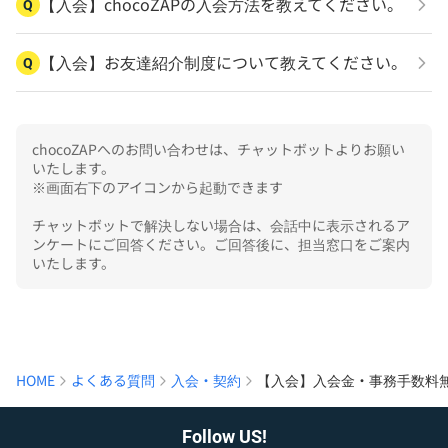
【入会】chocoZAPの入会方法を教えてください。
Q
【入会】お友達紹介制度について教えてください。
Q
chocoZAPへのお問い合わせは、チャットボットよりお願い
いたします。

※画面右下のアイコンから起動できます

チャットボットで解決しない場合は、会話中に表示されるア
ンケートにご回答ください。ご回答後に、担当窓口をご案内
いたします。
HOME
よくある質問
入会・契約
【入会】入会金・事務手数料
Follow US!