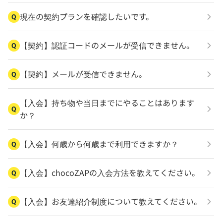
現在の契約プランを確認したいです。
Q
【契約】認証コードのメールが受信できません。
Q
【契約】メールが受信できません。
Q
【入会】持ち物や当日までにやることはあります
Q
か？
【入会】何歳から何歳まで利用できますか？
Q
【入会】chocoZAPの入会方法を教えてください。
Q
【入会】お友達紹介制度について教えてください。
Q