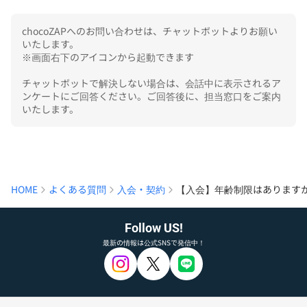
chocoZAPへのお問い合わせは、チャットボットよりお願い
いたします。

※画面右下のアイコンから起動できます

チャットボットで解決しない場合は、会話中に表示されるア
ンケートにご回答ください。ご回答後に、担当窓口をご案内
いたします。
HOME
よくある質問
入会・契約
【入会】年齢制限はあります
Follow US!
最新の情報は公式SNSで発信中！