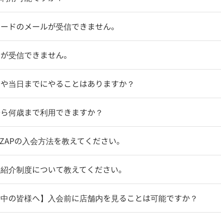
コードのメールが受信できません。
ルが受信できません。
物や当日までにやることはありますか？
から何歳まで利用できますか？
coZAPの入会方法を教えてください。
達紹介制度について教えてください。
討中の皆様へ】入会前に店舗内を見ることは可能ですか？