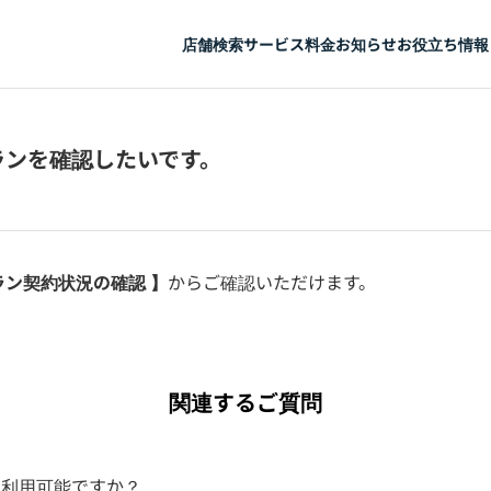
店舗検索
サービス
料金
お知らせ
お役立ち情報
ランを確認したいです。
プラン契約状況の確認 】
からご確認いただけます。
関連するご質問
ら利用可能ですか？