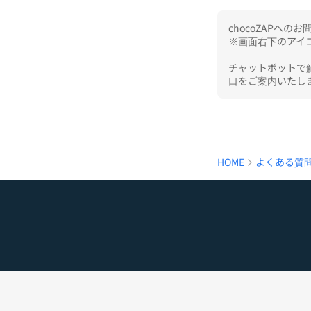
chocoZAPへ
※画面右下のアイコ
チャットボットで
口をご案内いたし
HOME
よくある質