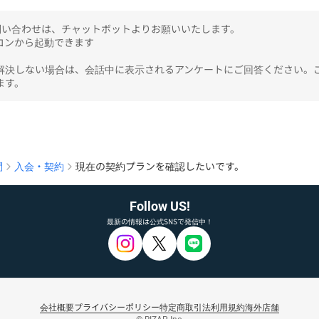
のお問い合わせは、チャットボットよりお願いいたします。

ンから起動できます

解決しない場合は、会話中に表示されるアンケートにご回答ください。
ます。
問
入会・契約
現在の契約プランを確認したいです。
Follow US!
最新の情報は公式SNSで発信中！
会社概要
プライバシーポリシー
特定商取引法
利用規約
海外店舗