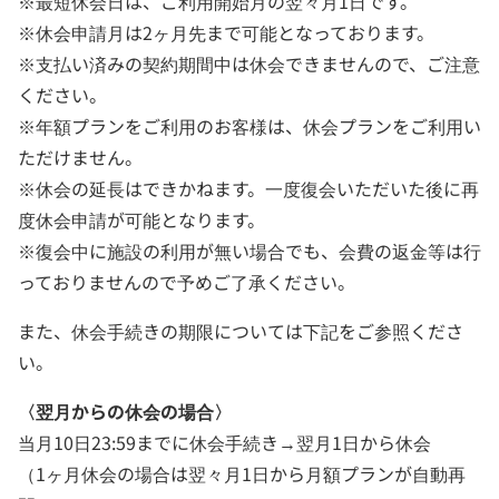
※最短休会日は、ご利用開始月の翌々月1日です。
※休会申請月は2ヶ月先まで可能となっております。
※支払い済みの契約期間中は休会できませんので、ご注意
ください。
※年額プランをご利用のお客様は、休会プランをご利用い
ただけません。
※休会の延長はできかねます。一度復会いただいた後に再
度休会申請が可能となります。
※復会中に施設の利用が無い場合でも、会費の返金等は行
っておりませんので予めご了承ください。
また、休会手続きの期限については下記をご参照くださ
い。
〈翌月からの休会の場合〉
当月10日23:59までに休会手続き→翌月1日から休会
（1ヶ月休会の場合は翌々月1日から月額プランが自動再