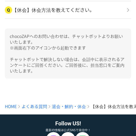
【休会】休会方法を教えてください。
Q
chocoZAPへのお問い合わせは、チャットボットよりお願い
いたします。

※画面右下のアイコンから起動できます

チャットボットで解決しない場合は、会話中に表示されるア
ンケートにご回答ください。ご回答後に、担当窓口をご案内
いたします。
HOME
よくある質問
退会・解約・休会
【休会】休会方法を教
Follow US!
最新の情報は公式SNSで発信中！