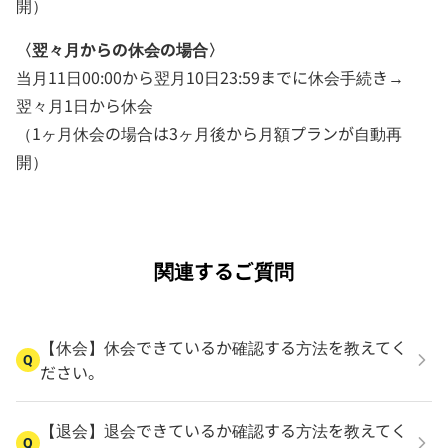
開）
〈翌々月からの休会の場合〉
当月11日00:00から翌月10日23:59までに休会手続き→
翌々月1日から休会
（1ヶ月休会の場合は3ヶ月後から月額プランが自動再
開）
関連するご質問
【休会】休会できているか確認する方法を教えてく
Q
ださい。
【退会】退会できているか確認する方法を教えてく
Q