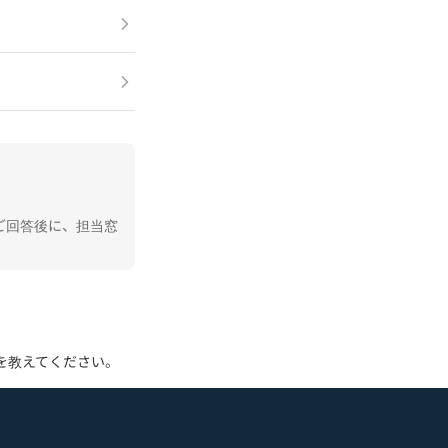
ご回答後に、担当窓
を教えてください。