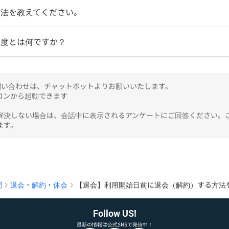
方法を教えてください。
制度とは何ですか？
のお問い合わせは、チャットボットよりお願いいたします。

ンから起動できます

解決しない場合は、会話中に表示されるアンケートにご回答ください。
ます。
問
退会・解約・休会
【退会】利用開始日前に退会（解約）する方法
Follow US!
最新の情報は公式SNSで発信中！