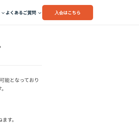
入会はこちら
よくあるご質問
。
可能となっており
す。
ねます。