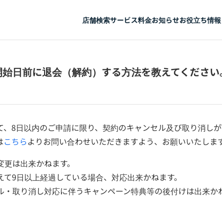
店舗検索
サービス
料金
お知らせ
お役立ち情報
開始日前に退会（解約）する方法を教えてください
て、8日以内のご申請に限り、契約のキャンセル及び取り消しが
は
こちら
よりお問い合わせいただきますよう、お願いいたしま
変更は出来かねます。
えて9日以上経過している場合、対応出来かねます。
ル・取り消し対応に伴うキャンペーン特典等の後付けは出来か