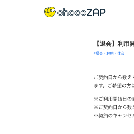
【退会】利用
#退会・解約・休会
ご契約日から数え
ます。ご希望の方
※ご利用開始日の
※ご契約日から数
※契約のキャンセ