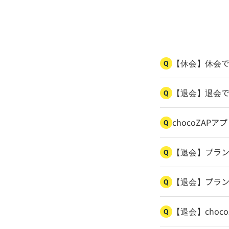
【休会】休会
Q
【退会】退会
Q
chocoZAP
Q
【退会】プラ
Q
【退会】プラ
Q
【退会】choc
Q