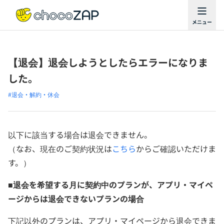
【退会】退会しようとしたらエラーになりま
した。
#退会・解約・休会
以下に該当する場合は退会できません。
（なお、現在のご契約状況は
こちら
からご確認いただけま
す。）
■退会を希望する月に契約中のプランが、アプリ・マイペ
ージからは退会できないプランの場合
下記以外のプランは、アプリ・マイページから退会できま