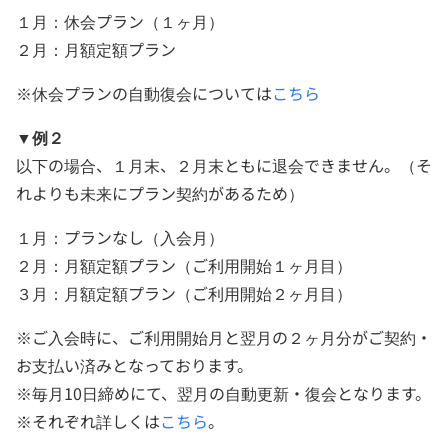
１月：休会プラン（１ヶ月）
２月：月額定額プラン
※休会プランの自動復会については
こちら
▼例２
以下の場合、１月末、２月末ともに退会できません。（そ
れよりも未来にプラン契約があるため）
１月：プランなし（入会月）
２月：月額定額プラン（ご利用開始１ヶ月目）
３月：月額定額プラン（ご利用開始２ヶ月目）
※ご入会時に、ご利用開始月と翌月の２ヶ月分がご契約・
お支払い済みとなっております。
※毎月10日締めにて、翌月の自動更新・復会となります。
※それぞれ詳しくは
こちら
。