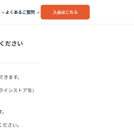
入会はこちら
よくあるご質問
てください
できます。
ンラインストア等）
す。
ください。