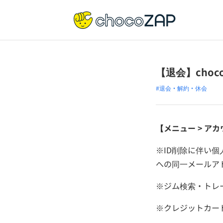
【退会】cho
#退会・解約・休会
【メニュー > アカ
※ID削除に伴い個
への同一メールア
※ジム検索・トレ
※クレジットカー