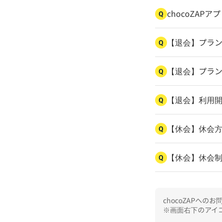
chocoZAP
Q
【退会】プラ
Q
【退会】プラ
Q
【退会】利用
Q
【休会】休会
Q
【休会】休会
Q
chocoZAPへ
※画面右下のアイコ