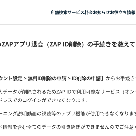
店舗検索
サービス
料金
お知らせ
お役立ち情報
coZAPアプリ退会（ZAP ID削除）の手続きを教え
ウント設定 > 無料ID削除の申請 > ID削除の申請】
からお手続き
人データが削除されるためZAP IDで利用可能なサービス（オ
ドレスでのログインができなくなります。
ーニング説明動画の視聴等のアプリ機能が使用できなくなりま
ド情報を含む全てのデータの引き継ぎができませんのでご注意