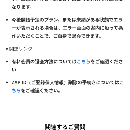
なります。
今後開始予定のプラン、または未納がある状態でエラ
ーが表示される場合は、エラー画面の案内に沿って操
作いただくことで、ご自身で退会できます。
▼関連リンク
有料会員の退会方法については
こちら
をご確認くださ
い
ZAP ID（ご登録個人情報）削除の手続きについては
こ
ちら
をご確認ください。
関連するご質問