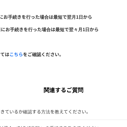
日にお手続きを行った場合は最短で翌月1日から
日にお手続きを行った場合は最短で翌々月1日から
いては
こちら
をご確認ください。
関連するご質問
できているか確認する方法を教えてください。