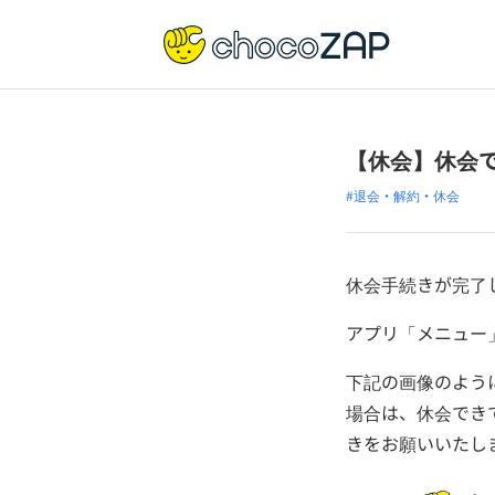
【休会】休会
#退会・解約・休会
休会手続きが完了し
アプリ「メニュー
下記の画像のよう
場合は、休会でき
きをお願いいたし