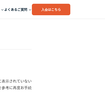
入会はこちら
よくあるご質問
に表示されていない
を参考に再度お手続