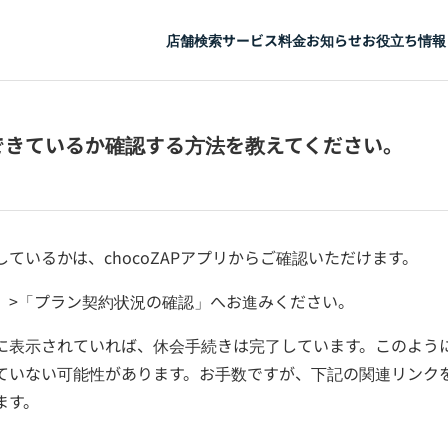
店舗検索
サービス
料金
お知らせ
お役立ち情報
できているか確認する方法を教えてください。
ているかは、chocoZAPアプリからご確認いただけます。
」>「プラン契約状況の確認」へお進みください。
に表示されていれば、休会手続きは完了しています。このよう
ていない可能性があります。お手数ですが、下記の関連リンク
ます。