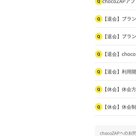
chocoZAP
Q
【退会】プラ
Q
【退会】プラ
Q
【退会】choc
Q
【退会】利用
Q
【休会】休会
Q
【休会】休会
Q
chocoZAPへ