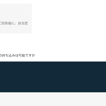
ご回答後に、担当窓
の持ち込みは可能ですか？