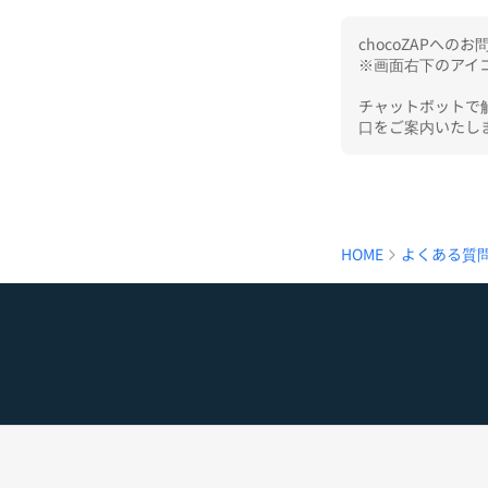
chocoZAPへ
※画面右下のアイコ
チャットボットで
口をご案内いたし
HOME
よくある質