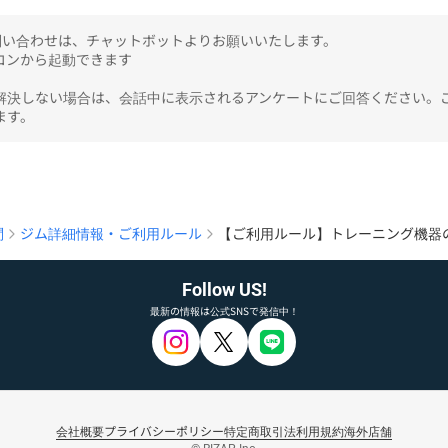
のお問い合わせは、チャットボットよりお願いいたします。

ンから起動できます

解決しない場合は、会話中に表示されるアンケートにご回答ください。
ます。
問
ジム詳細情報・ご利用ルール
【ご利用ルール】トレーニング機器
Follow US!
最新の情報は公式SNSで発信中！
会社概要
プライバシーポリシー
特定商取引法
利用規約
海外店舗