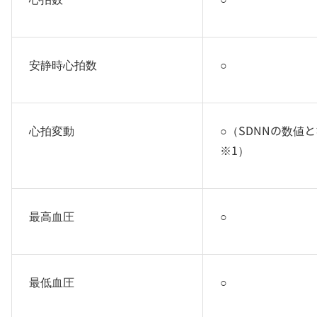
安静時心拍数
○
心拍変動
○（SDNNの数値
※1）
最高血圧
○
最低血圧
○