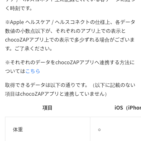
く時刻です。
※Apple ヘルスケア / ヘルスコネクトの仕様上、各データ
数値の小数点以下が、それぞれのアプリ上での表示と
chocoZAPアプリ上での表示で多少ずれる場合がございま
す。ご了承ください。
※それぞれのデータをchocoZAPアプリへ連携する方法に
ついては
こちら
取得できるデータは以下の通りです。（以下に記載のない
項目はchocoZAPアプリと連携していません）
項目
iOS（iPho
体重
○