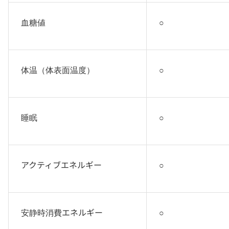
血糖値
○
体温（体表面温度）
○
睡眠
○
アクティブエネルギー
○
安静時消費エネルギー
○