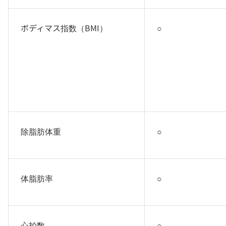
ボディマス指数（BMI）
○
除脂肪体重
○
体脂肪率
○
心拍数
○